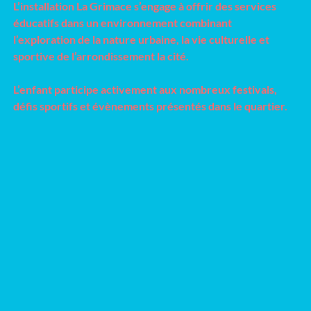
L’installation La Grimace s’engage à offrir des services
éducatifs dans un environnement combinant
l’exploration de la nature urbaine, la vie culturelle et
sportive de l’arrondissement la cité.
L’enfant participe activement aux nombreux festivals,
défis sportifs et évènements présentés dans le quartier.