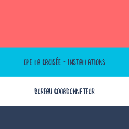
CPE LA CROISÉE - INSTALLATIONS
BUREAU COORDONNATEUR