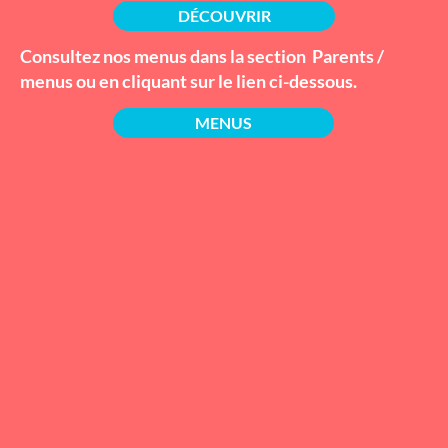
DÉCOUVRIR
Consultez nos
menus
dans la section Parents /
menus
ou en cliquant sur le lien ci-dessous.
MENUS