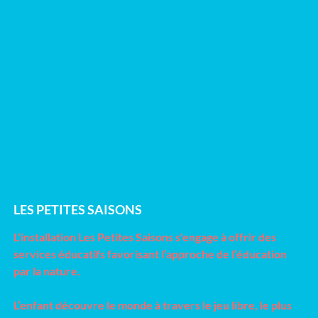
LES PETITES SAISONS
L'installation Les Petites Saisons s'engage à offrir des
services éducatifs favorisant l’approche de l’éducation
par la nature.
L’enfant découvre le monde à travers le jeu libre, le plus