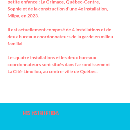
petite enfance : La Grimace, Québec-Centre,
Sophie et de la construction d’une 4e installation,
Milpa, en 2023.
Il est actuellement composé de 4 installations et de
deux bureaux coordonnateurs de la garde en milieu
familial.
Les quatre installations et les deux bureaux
coordonnateurs sont situés dans l’arrondissement
La Cité-Limoilou, au centre-ville de Québec.
NOS INSTALLATIONS