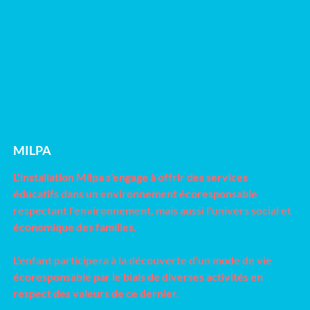
MILPA
L'installation Milpa s'engage à offrir des services
éducatifs dans un environnement écoresponsable
respectant l'environnement, mais aussi l'univers social et
économique des familles.
L'enfant participera à la découverte d'un mode de vie
écoresponsable par le biais de diverses activités en
respect des valeurs de ce dernier.